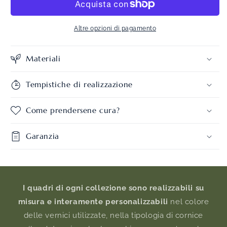
&amp;
&amp;
Pole
Pole
Altre opzioni di pagamento
Materiali
Tempistiche di realizzazione
Come prendersene cura?
Garanzia
I quadri di ogni collezione sono realizzabili su
misura e interamente personalizzabili
nel colore
delle vernici utilizzate, nella tipologia di cornice