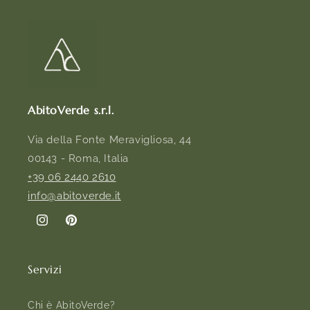
AbitoVerde s.r.l.
Via della Fonte Meravigliosa, 44
00143 - Roma, Italia
+39 06 2440 2610
info@abitoverde.it
Instagram
Pinterest
Servizi
Chi è AbitoVerde?