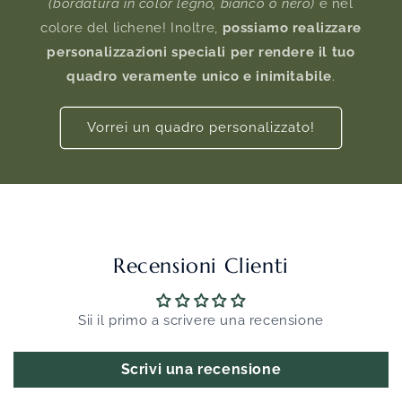
(bordatura in color legno, bianco o nero)
e nel
colore del lichene! Inoltre,
possiamo realizzare
personalizzazioni speciali per rendere il tuo
quadro veramente unico e inimitabile
.
Vorrei un quadro personalizzato!
Recensioni Clienti
Sii il primo a scrivere una recensione
Scrivi una recensione