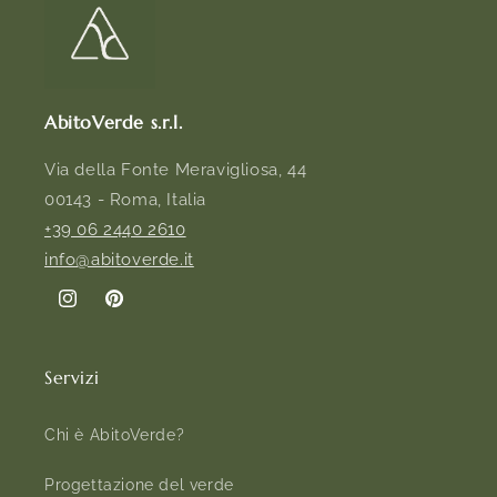
AbitoVerde s.r.l.
Via della Fonte Meravigliosa, 44
00143 - Roma, Italia
+39 06 2440 2610
info@abitoverde.it
Instagram
Pinterest
Servizi
Chi è AbitoVerde?
Progettazione del verde