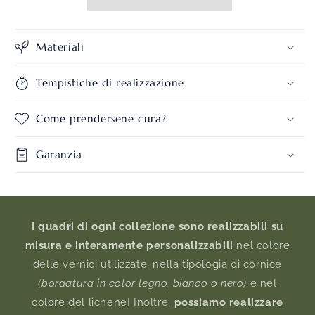
Materiali
Tempistiche di realizzazione
Come prendersene cura?
Garanzia
I quadri di ogni collezione sono realizzabili su
misura e interamente personalizzabili
nel colore
delle vernici utilizzate, nella tipologia di cornice
(bordatura in color legno, bianco o nero)
e nel
colore del lichene! Inoltre,
possiamo realizzare